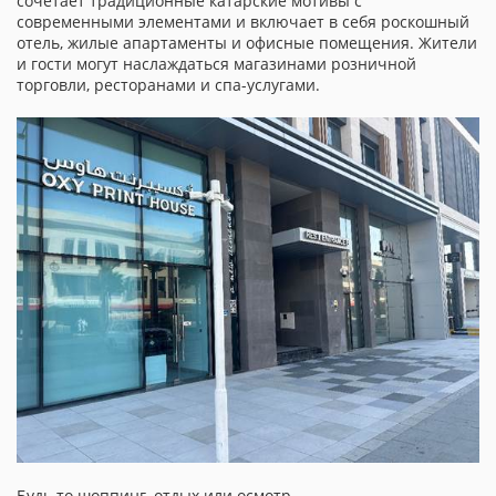
сочетает традиционные катарские мотивы с
современными элементами и включает в себя роскошный
отель, жилые апартаменты и офисные помещения. Жители
и гости могут наслаждаться магазинами розничной
торговли, ресторанами и спа-услугами.
Будь то шоппинг, отдых или осмотр