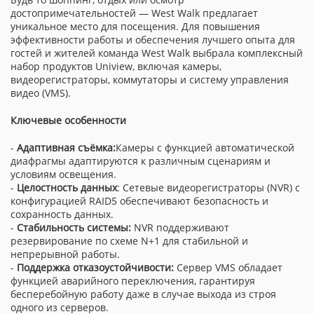
достопримечательностей — West Walk предлагает
уникальное место для посещения. Для повышения
эффективности работы и обеспечения лучшего опыта для
гостей и жителей команда West Walk выбрала комплексный
набор продуктов Uniview, включая камеры,
видеорегистраторы, коммутаторы и систему управления
видео (VMS).
Ключевые особенности
-
Адаптивная съёмка:
Камеры с функцией автоматической
диафрагмы адаптируются к различным сценариям и
условиям освещения.
-
Целостность данных
: Сетевые видеорегистраторы (NVR) с
конфигурацией RAID5 обеспечивают безопасность и
сохранность данных.
-
Стабильность системы:
NVR поддерживают
резервирование по схеме N+1 для стабильной и
непрерывной работы.
-
Поддержка отказоустойчивости:
Сервер VMS обладает
функцией аварийного переключения, гарантируя
бесперебойную работу даже в случае выхода из строя
одного из серверов.