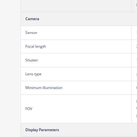
Camera
Sensor
Focal length
Shutter
Lens type
Minimum illumination
FOV
Display Parameters