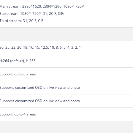
Main stream: 2880*1620, 2304*1296, 1080P, 720P;
Sub stream: 1080P, 720P, D1, 2CIF, CIF;
Third stream: D1, 2CIF, CIF
30, 25, 22, 20, 18, 16, 15, 12.5, 10, 8, 6, 5, 4, 3, 2, 1
H.264 (default), H.265
Support, up to 8 areas
Supports customized OSD on live view and photo
Supports customized OSD on live view and photo
Support, up to 4 areas