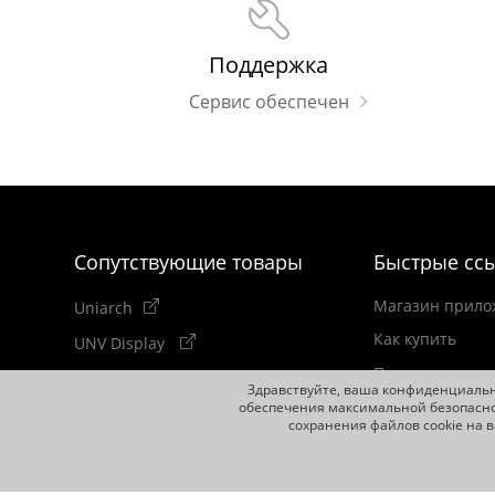
Поддержка
Сервис обеспечен
Сопутствующие товары
Быстрые сс
Магазин прило
Uniarch
Как купить
UNV Display
Подписаться на
Здравствуйте, ваша конфиденциально
обеспечения максимальной безопасно
сохранения файлов cookie на 