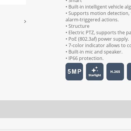
• Smart
• Built-in intelligent vehicle a
• Supports motion detection, 
alarm-triggered actions.
• Structure
• Electric PTZ, supports the pa
• PoE (802.3af) power supply.
• 7-color indicator allows to 
• Built-in mic and speaker.
• IP66 protection.