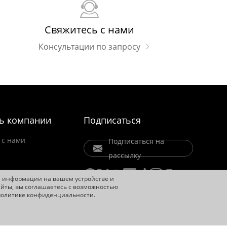
Свяжитесь с нами
Консультации по запросу
ь компании
Подписаться
 с нами
Подписаться на
рассылку
ие
ия информации на вашем устройстве и
йты, вы соглашаетесь с возможностью
 политике конфиденциальности.