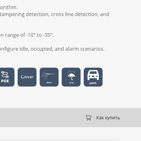
lgorithm.
tampering detection, cross line detection, and
n range of -10° to -35°.
configure idle, occupied, and alarm scenarios.
Как купить