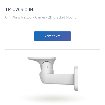
TR-UV06-C-IN
OmniView Network Camera 2D Bracket Mount
xem thêm