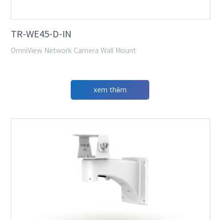
TR-WE45-D-IN
OmniView Network Camera Wall Mount
xem thêm