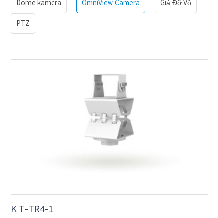
Dome kamera
OmniView Camera
Giá Đỡ Vỏ
PTZ
KIT-TR4-1