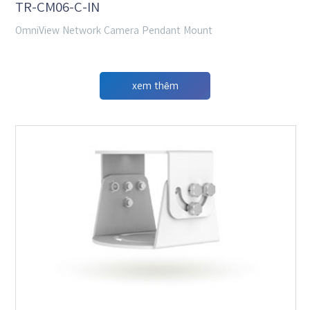
TR-CM06-C-IN
OmniView Network Camera Pendant Mount
xem thêm