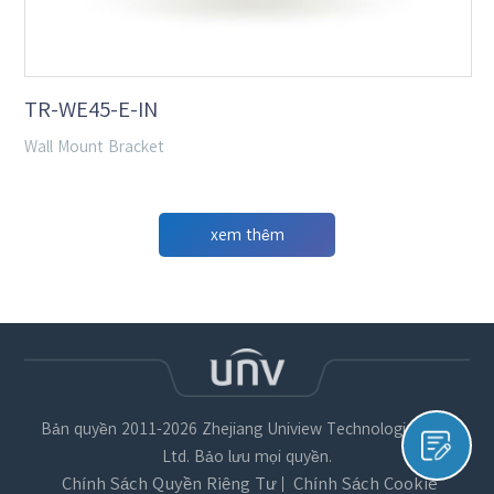
TR-WE45-E-IN
Wall Mount Bracket
xem thêm
Bản quyền 2011-2026 Zhejiang Uniview Technologies Co.,
Ltd. Bảo lưu mọi quyền.
Chính Sách Quyền Riêng Tư
Chính Sách Cookie