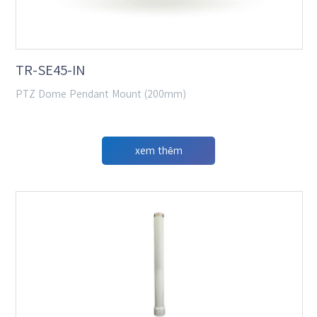
TR-SE45-IN
PTZ Dome Pendant Mount (200mm)
xem thêm