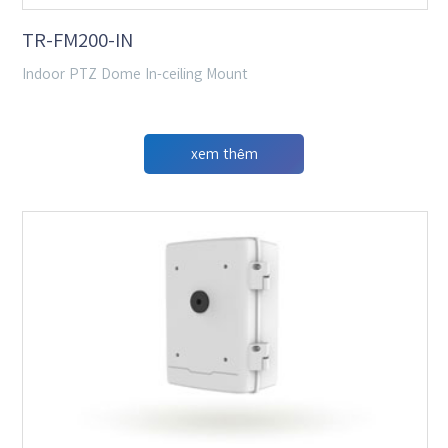
TR-FM200-IN
Indoor PTZ Dome In-ceiling Mount
xem thêm