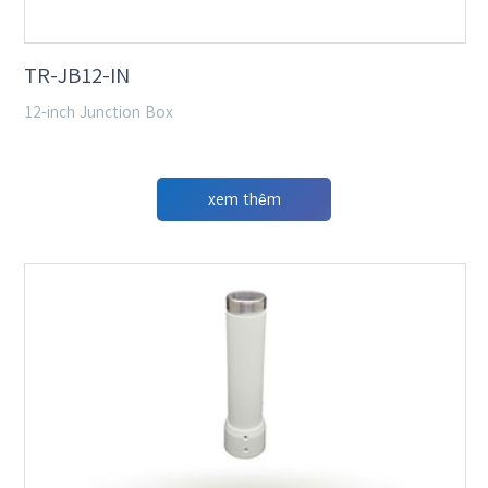
TR-JB12-IN
12-inch Junction Box
xem thêm