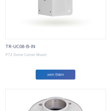
TR-UC08-B-IN
PTZ Dome Corner Mount
xem thêm