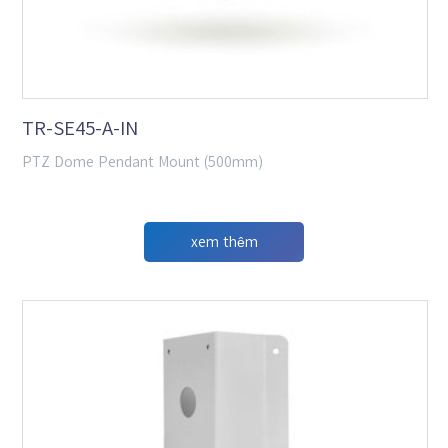
TR-SE45-A-IN
PTZ Dome Pendant Mount (500mm)
xem thêm