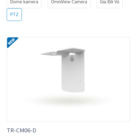
Dome kamera
OmniView Camera
Giá Đỡ Vỏ
PTZ
TR-CM06-D