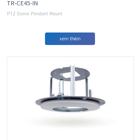
TR-CE45-IN
PTZ Dome Pendant Mount
xem thêm