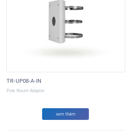
TR-UP08-A-IN
Pole Mount Adapter
xem thêm