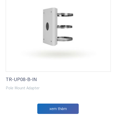
TR-UP08-B-IN
Pole Mount Adapter
xem thêm