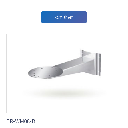
xem thêm
TR-WM08-B