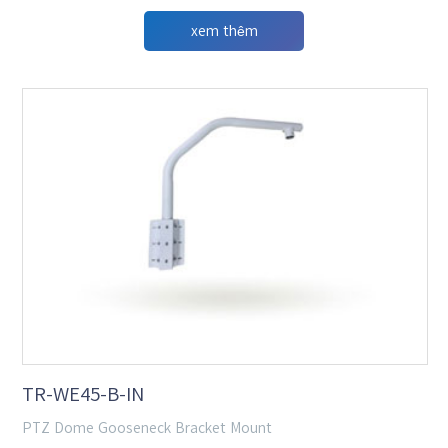
xem thêm
TR-WE45-B-IN
PTZ Dome Gooseneck Bracket Mount