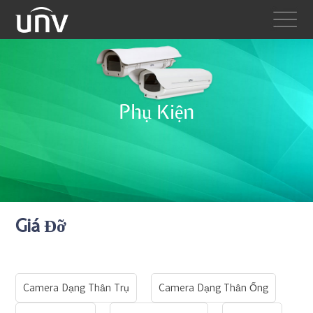
Phụ Kiện
Giá Đỡ
Camera Dạng Thân Trụ
Camera Dạng Thân Ống