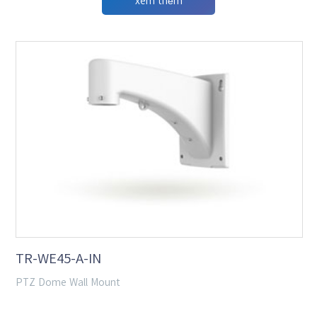
xem thêm
TR-WE45-A-IN
PTZ Dome Wall Mount