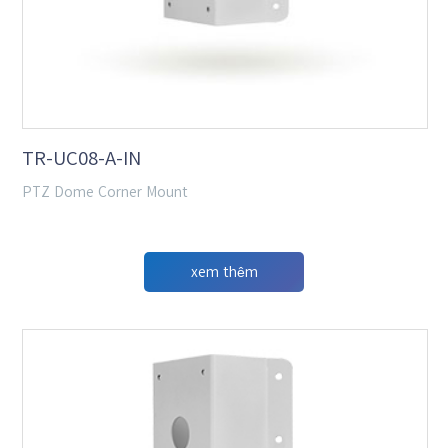
TR-UC08-A-IN
PTZ Dome Corner Mount
xem thêm