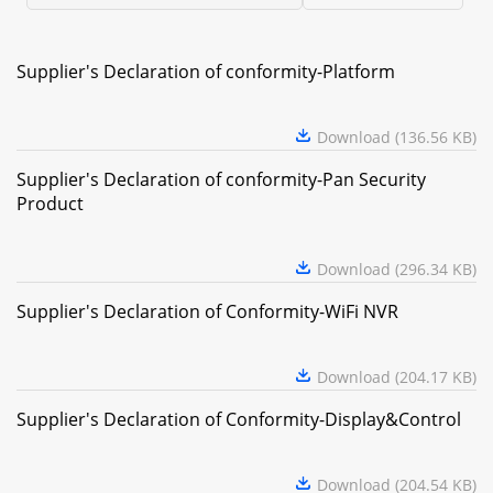
Supplier's Declaration of conformity-Platform
Download (136.56 KB)
Supplier's Declaration of conformity-Pan Security
Product
Download (296.34 KB)
Supplier's Declaration of Conformity-WiFi NVR
Download (204.17 KB)
Supplier's Declaration of Conformity-Display&Control
Download (204.54 KB)